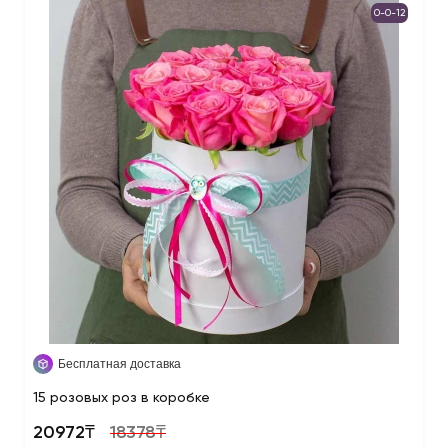
0-0-12
Бесплатная доставка
15 розовых роз в коробке
20972₸
18378₸