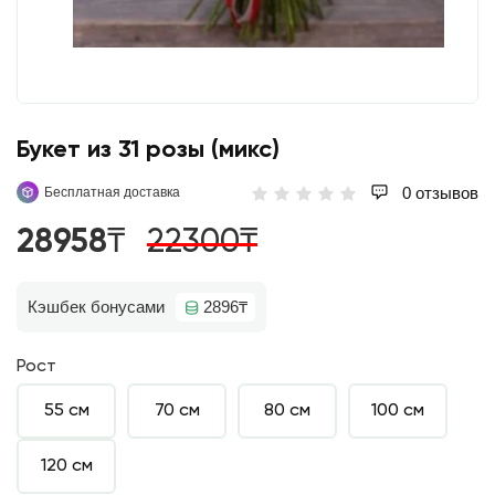
Букет из 31 розы (микс)
0 отзывов
Бесплатная доставка
28958₸
22300₸
Кэшбек бонусами
2896₸
Рост
55 см
70 см
80 см
100 см
120 см