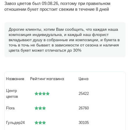
Завоз цветов был 09.08.26, поэтому при правильном
отношении букет простоит свежим в течение 8 дней
Дорогие клиенты, хотим Вам сообщить, что каждая наша
композиция индивидуальна, и каждый наш флорист
вкладывают душу в собранные им композиции, и букета в
точь в точь не бывает. в зависимости от сезона и наличия
цвета букет может отличаться до 30%
Название
Рейтинг магазина
Цена
Центр
25422
цветов
Flora
26760
Гульдер24
30105