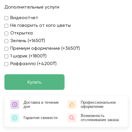
Дополнительные услуги
Видеоотчет
Не говорить от кого цветы
Открытка
Зелень (+1650₸)
Премиум оформление (+3650₸)
1 шарик (+1800₸)
Раффаэлло (+4200₸)
Купить
Доставка в течение
Профессиональное
дня
оформление
Возможность
Гарантия свежести
отслеживания заказа