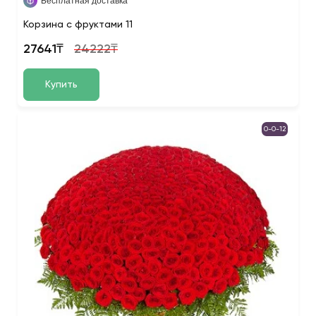
Бесплатная доставка
Корзина с фруктами 11
27641₸
24222₸
Купить
0-0-12