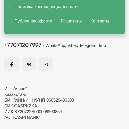
Политика конфиденциальности
Публичная оферта
Реквизиты
Контакты
+77071207997
- WhatsApp, Viber, Telegram, Imo
ИП "Аяпов"
Казахстан,
БИН/ИИН/ИНН/УНП 960529400309
БИК CASPKZKA
ИИК KZ20722S000009900854
АО "KASPI BANK"