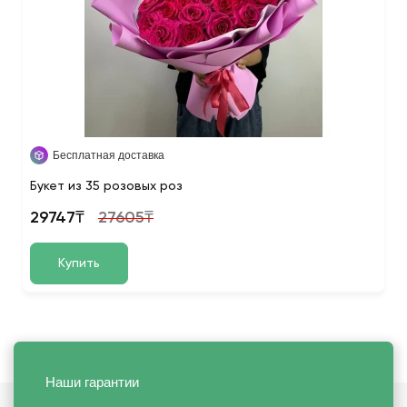
Бесплатная доставка
Букет из 35 розовых роз
29747₸
27605₸
Купить
Наши гарантии